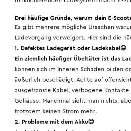
funktionierenden Ladesystem macht E-Sco
Drei häufige Gründe, warum dein E-Scoote
Es gibt mehrere mögliche Ursachen war
Ladevorgang verweigert. Hier sind die hä
1. Defektes Ladegerät oder Ladekabel
😀
Ein ziemlich häufiger Übeltäter ist das L
können sich im Inneren Schäden bilden o
äußerlich beschädigt. Achte auf offensich
ausgefranste Kabel, verbogene Kontakte 
Gehäuse. Manchmal sieht man nichts, aber
trotzdem keinen Strom mehr.
2. Probleme mit dem Akku
😊