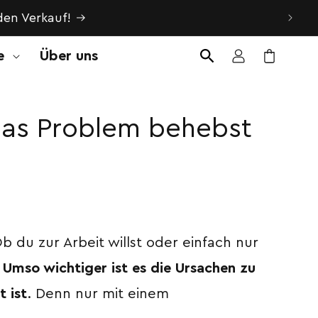
en Verkauf!
e
Über uns
Einloggen
Warenkorb
das Problem behebst
b du zur Arbeit willst oder einfach nur
.
Umso wichtiger ist es die Ursachen zu
 ist
. Denn nur mit einem