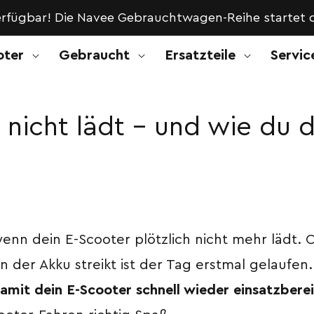
rfügbar! Die Navee Gebrauchtwagen-Reihe startet d
oter
Gebraucht
Ersatzteile
Servic
nicht lädt – und wie du 
enn dein E-Scooter plötzlich nicht mehr lädt. O
 der Akku streikt ist der Tag erstmal gelaufen
mit dein E-Scooter schnell wieder einsatzbereit