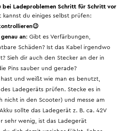
 bei Ladeproblemen Schritt für Schritt vor
t kannst du einiges selbst prüfen:
ontrollieren
😉
 genau an
: Gibt es Verfärbungen,
htbare Schäden? Ist das Kabel irgendwo
? Sieh dir auch den Stecker an der in
die Pins sauber und gerade?
hast und weißt wie man es benutzt,
des Ladegeräts prüfen. Stecke es in
h nicht in den Scooter) und messe am
kku sollte das Ladegerät z. B. ca. 42V
r sehr wenig, ist das Ladegerät