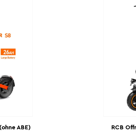
 (ohne ABE)
RCB Offr