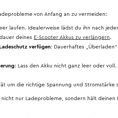
Ladeprobleme von Anfang an zu vermeiden:
leer laufen. Idealerweise lädst du ihn nach je
nsdauer deines
E-Scooter Akkus zu verlängern
.
Ladeschutz verfügen
: Dauerhaftes „Überladen“
gerung
: Lass den Akku nicht ganz leer oder voll
t um die richtige Spannung und Stromstärke s
 nicht nur Ladeprobleme, sondern hält deinen 