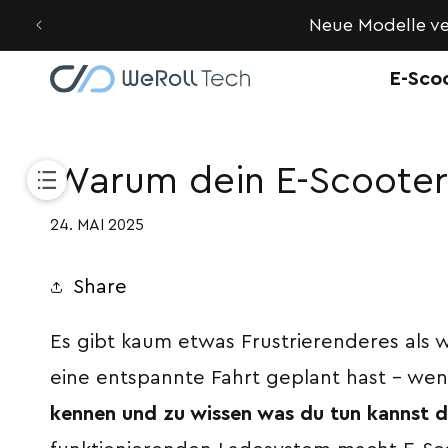
Direkt
zum
Neue Modelle ve
Inhalt
E-Sco
Warum dein E-Scooter 
24. MAI 2025
Share
Es gibt kaum etwas Frustrierenderes als w
eine entspannte Fahrt geplant hast – wenn
kennen und zu wissen was du tun kannst da