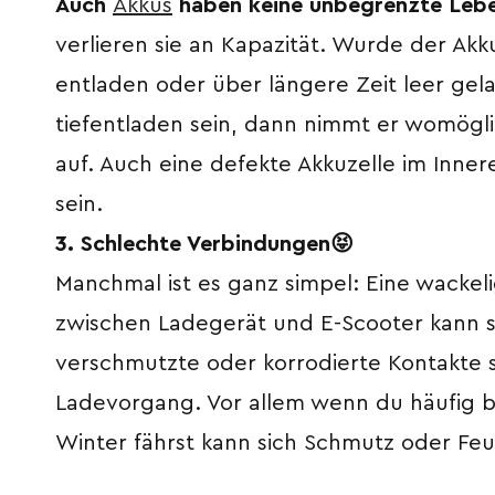
Auch
Akkus
haben keine unbegrenzte Leb
verlieren sie an Kapazität. Wurde der Akk
entladen oder über längere Zeit leer gela
tiefentladen sein, dann nimmt er womögl
auf. Auch eine defekte Akkuzelle im Inne
sein.
3. Schlechte Verbindungen
😝
Manchmal ist es ganz simpel: Eine wackel
zwischen Ladegerät und E-Scooter kann 
verschmutzte oder korrodierte Kontakte 
Ladevorgang. Vor allem wenn du häufig b
Winter fährst kann sich Schmutz oder Feu