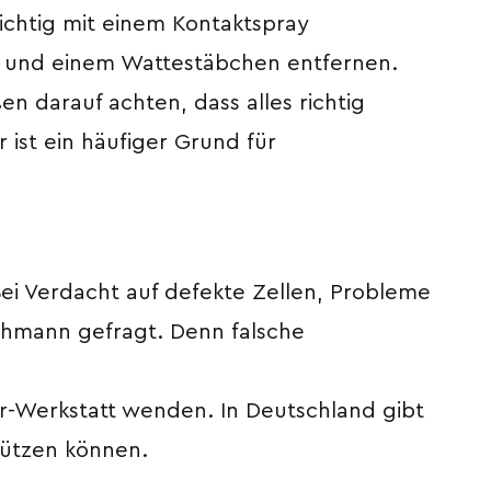
ichtig mit einem Kontaktspray
k) und einem Wattestäbchen entfernen.
n darauf achten, dass alles richtig
r ist ein häufiger Grund für
ei Verdacht auf defekte Zellen, Probleme
achmann gefragt. Denn falsche
ter-Werkstatt wenden. In Deutschland gibt
stützen können.