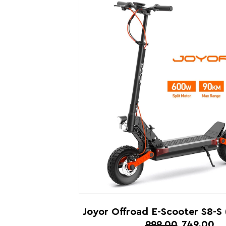
Joyor Offroad E-Scooter S8-S
999.00
749.00