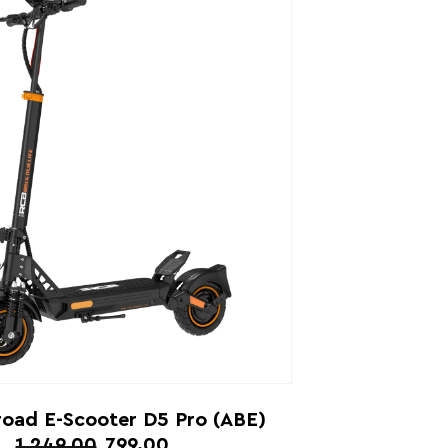
oad E-Scooter D5 Pro (ABE)
1,249.00
799.00