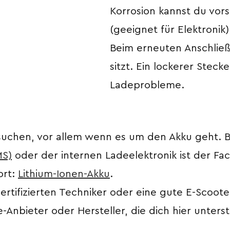
Korrosion kannst du vors
(geeignet für Elektroni
Beim erneuten Anschließe
sitzt. Ein lockerer Stecke
Ladeprobleme.
rsuchen, vor allem wenn es um den Akku geht. B
MS)
oder der internen Ladeelektronik ist der F
ort:
Lithium-Ionen-Akku
.
n zertifizierten Techniker oder eine gute E-Scoo
ce-Anbieter oder Hersteller, die dich hier unter