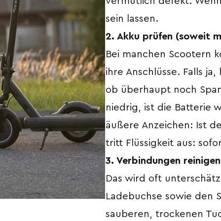
vermutlich defekt. Wenn 
sein lassen.
2. Akku prüfen (soweit m
Bei manchen Scootern ko
ihre Anschlüsse. Falls j
ob überhaupt noch Spann
niedrig, ist die Batterie
äußere Anzeichen: Ist d
tritt Flüssigkeit aus: sof
3. Verbindungen reinigen
Das wird oft unterschätz
Ladebuchse sowie den S
sauberen, trockenen Tuc