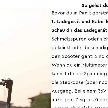
So gehst du
Bevor du in Panik geräts
1. Ladegerät und Kabel k
Schau dir das Ladegerät
Schmelzspuren oder sic
geknickt oder beschädigt
den Scooter geht. Sind 
Wenn du ein Multimeter 
kannst du die Spannung 
die Steckdose (aber noc
Ausgang. Bei einem 36V-A
anzeigen. Zeigt es 0 ode