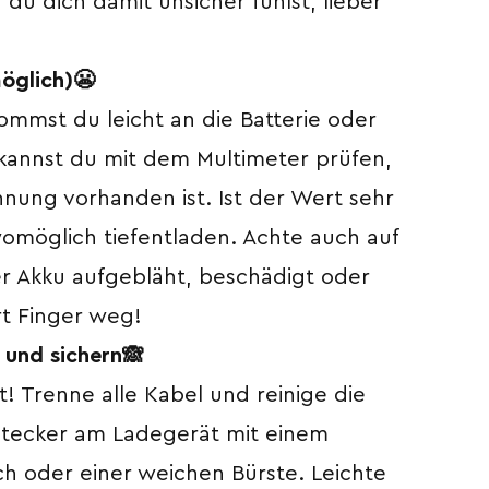
du dich damit unsicher fühlst, lieber
öglich)
😬
mmst du leicht an die Batterie oder
a, kannst du mit dem Multimeter prüfen,
ung vorhanden ist. Ist der Wert sehr
 womöglich tiefentladen. Achte auch auf
er Akku aufgebläht, beschädigt oder
ort Finger weg!
 und sichern
🙈
t! Trenne alle Kabel und reinige die
tecker am Ladegerät mit einem
h oder einer weichen Bürste. Leichte