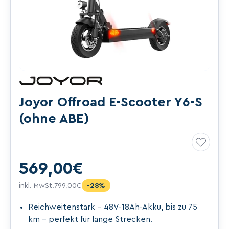
Joyor Offroad E-Scooter Y6-S
(ohne ABE)
Merken
569,00€
inkl. MwSt.
799,00€
-28%
Reichweitenstark – 48V-18Ah-Akku, bis zu 75
km – perfekt für lange Strecken.