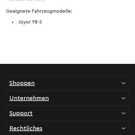
Geeignete Fahrzeugmodelle:
Joyor Y8-S
Shoppen
Unternehmen
Support
Rechtliches