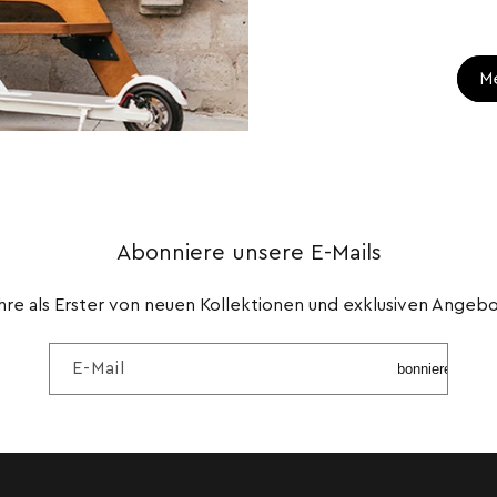
M
Abonniere unsere E-Mails
hre als Erster von neuen Kollektionen und exklusiven Angeb
E-Mail
Abonnieren