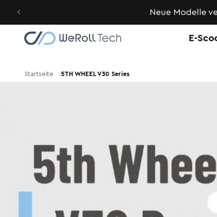
Direkt
zum
Neue Modelle ve
Inhalt
E-Sco
Startseite
5TH WHEEL V30 Series