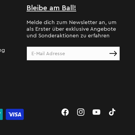
Bleibe am Ball!
Melde dich zum Newsletter an, um
als Erster über exklusive Angebote
und Sonderaktionen zu erfahren
ng
Facebook
Instagram
YouTube
TikTok