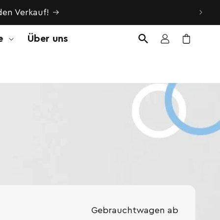
en Verkauf!
e
Über uns
Einloggen
Warenkorb
Gebrauchtwagen ab