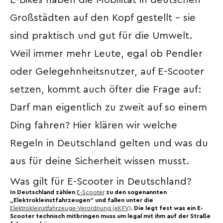
E-Bikes haben die Mobilität in deutschen
Großstädten auf den Kopf gestellt – sie
sind praktisch und gut für die Umwelt.
Weil immer mehr Leute, egal ob Pendler
oder Gelegehnheitsnutzer, auf E-Scooter
setzen, kommt auch öfter die Frage auf:
Darf man eigentlich zu zweit auf so einem
Ding fahren? Hier klären wir welche
Regeln in Deutschland gelten und was du
aus für deine Sicherheit wissen musst.
Was gilt für E-Scooter in Deutschland?
In Deutschland zählen
E-Scooter
zu den sogenannten
„Elektrokleinstfahrzeugen“ und fallen unter die
Elektrokleinstfahrzeuge-Verordnung (eKFV)
. Die legt fest was ein E-
Scooter technisch mitbringen muss um legal mit ihm auf der Straße