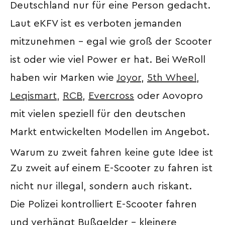
Deutschland nur für eine Person gedacht.
Laut eKFV ist es verboten jemanden
mitzunehmen – egal wie groß der Scooter
ist oder wie viel Power er hat. Bei WeRoll
haben wir Marken wie
Joyor
,
5th Wheel
,
Leqismart
,
RCB
,
Evercross
oder Aovopro
mit vielen speziell für den deutschen
Markt entwickelten Modellen im Angebot.
Warum zu zweit fahren keine gute Idee ist
Zu zweit auf einem E-Scooter zu fahren ist
nicht nur illegal, sondern auch riskant.
Die Polizei kontrolliert E-Scooter fahren
und verhängt Bußgelder – kleinere